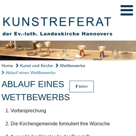
Künstlerwettbewerb / Bild: U. Ahrensmeier
Home
Kunst und Kirche
Wettbewerbe
Ablauf eines Wettbewerbs
ABLAUF EINES
teilen
WETTBEWERBS
1. Vorbesprechung
2. Die Kirchengemeinde formuliert Ihre Wünsche