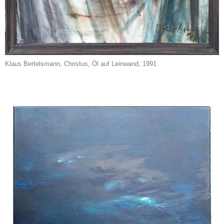
Klaus Bertelsmann, Christus, Öl auf Leinwand, 1991