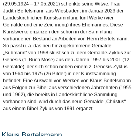
(29.05.1924 – 17.05.2021) schenkte seine Witwe, Frau
Judith Bertelsmann aus Wiesbaden, im Januar 2023 der
Landeskirchlichen Kunstsammlung fünf Werke (vier
Gemälde und eine Zeichnung) ihres Ehemannes. Diese
Kunstwerke ergänzen den schon in der Sammlung
vorhandenen Bestand an Arbeiten von Herrn Bertelsmann.
So passt u. a. das neu hinzugekommene Gemälde
„Submarin“ von 1998 stilistisch zu dem Gemälde-Zyklus zur
Genesis (1. Buch Mose) aus den Jahren 1997 bis 2001 (12
Gemälde), der sich schon neben einem 2. Genesis-Zyklus
von 1964 bis 1975 (26 Bilder) in der Kunstsammlung
befindet. Eine Auswahl von Werken von Klaus Bertelsmann
aus Folgen zur Bibel aus verschiedenen Jahrzehnten (1955
und 1962), die bereits in Landeskirchliche Sammlung
vorhanden sind, wird durch das neue Gemälde „Christus“
aus einem Bibel-Zyklus von 1991 ergänzt.
Klaus Bertelsmann