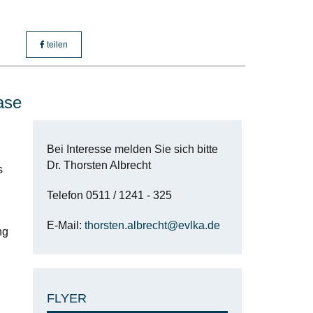
teilen
ase
Bei Interesse melden Sie sich bitte
Dr. Thorsten Albrecht
s
Telefon 0511 / 1241 - 325
E-Mail:
thorsten.albrecht@evlka.de
ng
FLYER