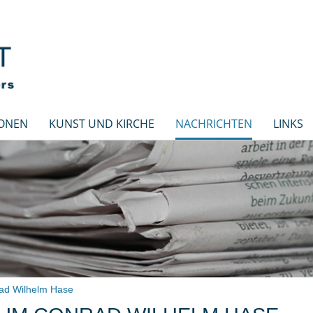
IONEN
KUNST UND KIRCHE
NACHRICHTEN
LINKS
ad Wilhelm Hase