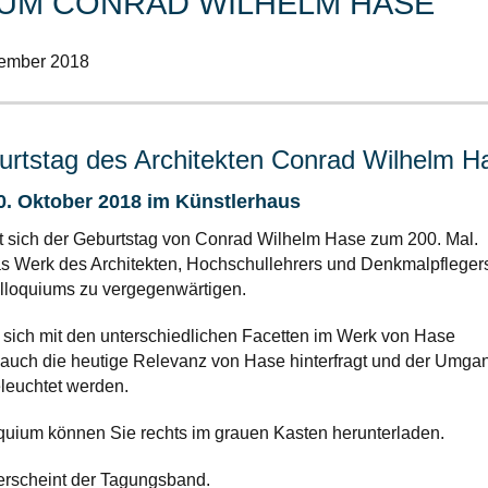
UM CONRAD WILHELM HASE
tember 2018
rtstag des Architekten Conrad Wilhelm H
. Oktober 2018 im Künstlerhaus
t sich der Geburtstag von Conrad Wilhelm Hase zum 200. Mal.
s Werk des Architekten, Hochschullehrers und Denkmalpfleger
loquiums zu vergegenwärtigen.
sich mit den unterschiedlichen Facetten im Werk von Hase
 auch die heutige Relevanz von Hase hinterfragt und der Umga
leuchtet werden.
quium können Sie rechts im grauen Kasten herunterladen.
erscheint der Tagungsband.