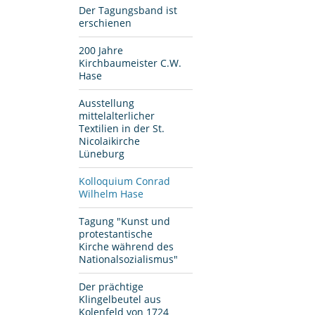
Der Tagungsband ist
erschienen
200 Jahre
Kirchbaumeister C.W.
Hase
Ausstellung
mittelalterlicher
Textilien in der St.
Nicolaikirche
Lüneburg
Kolloquium Conrad
Wilhelm Hase
Tagung "Kunst und
protestantische
Kirche während des
Nationalsozialismus"
Der prächtige
Klingelbeutel aus
Kolenfeld von 1724